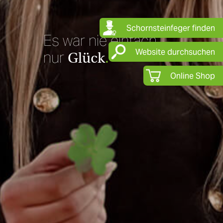
Schornsteinfeger finden
Es war nie einfach
Website durchsuchen
nur
Glück
.
Online Shop